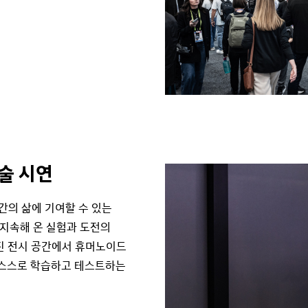
술 시연
 인간의 삶에 기여할 수 있는
지속해 온 실험과 도전의
진 전시 공간에서 휴머노이드
)은 스스로 학습하고 테스트하는