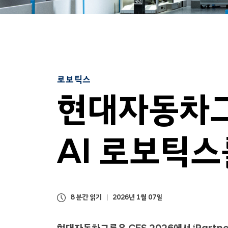
로보틱스
현대자동차그룹
AI 로보틱
8 분간 읽기
2026년 1월 07일