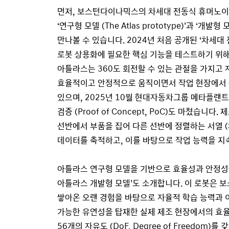
먼저, 보스턴다이나믹스의 차세대 전동식 휴머노이드 
‘연구형 모델 (The Atlas prototype)’과 ‘개발형 모델
만나볼 수 있습니다. 2024년 처음 공개된 ‘차세대
로봇 상용화에 필요한 핵심 기능을 테스트하기 위해
아틀라스는 360도 회전할 수 있는 관절을 가지고
효율적이고 안정적으로 움직이면서 작업 현장에서 
있으며, 2025년 10월 현대자동차그룹 메타플랜트
검증 (Proof of Concept, PoC)도 마쳤습니
선반에서 부품을 집어 다른 선반에 정렬하는 서열 (S
데이터를 축적하고, 이를 바탕으로 작업 능력을 지
아틀라스 연구형 모델을 기반으로 효율성과 안정성
아틀라스 개발형 모델’도 소개합니다. 이 로봇은
쌓아온 오랜 경험을 바탕으로 자율적 학습 능력과 
가능한 유연성을 탑재한 실제 제조 현장에서의 효
56개의 자유도 (DoF, Degree of Freedom)