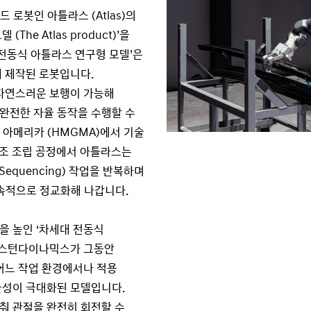
로봇인 아틀라스 (Atlas)의
 (The Atlas product)’을
 전동식 아틀라스 연구형 모델’은
 제작된 로봇입니다.
 자연스러운 보행이 가능해
완전한 자율 동작을 수행할 수
 아메리카 (HMGMA)에서 기술
다. 제조 조립 공정에서 아틀라스는
equencing) 작업을 반복하며
속적으로 정교화해 나갑니다.
을 높인 ‘차세대 전동식
 보스턴다이나믹스가 그동안
어느 작업 환경에서나 적용
율성이 극대화된 모델입니다.
를 갖춰 관절을 완전히 회전할 수