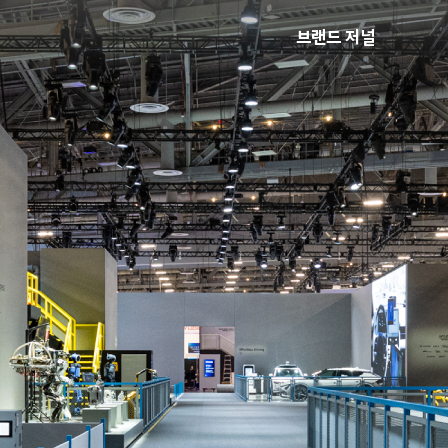
브랜드 저널