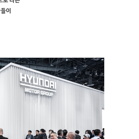
삶으로’라는
가들이