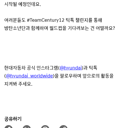
시작될 예정인데요.
여러분들도 #TeamCentury12 틱톡 챌린지를 통해
방탄소년단과 함께하며 월드컵을 기다려보는 건 어떨까요?
현대자동차 공식 인스타그램(
@hyundai
)과 틱톡
(
@hyundai_worldwide
)을 팔로우하며 앞으로의 활동을
지켜봐 주세요.
공유하기