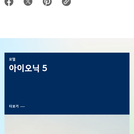
모델
아이오닉 5
더보기